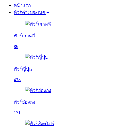
หน้าแรก
ทัวร์ต่างประเทศ
ทัวร์เกาหลี
86
ทัวร์ญี่ปุ่น
438
ทัวร์ฮ่องกง
171