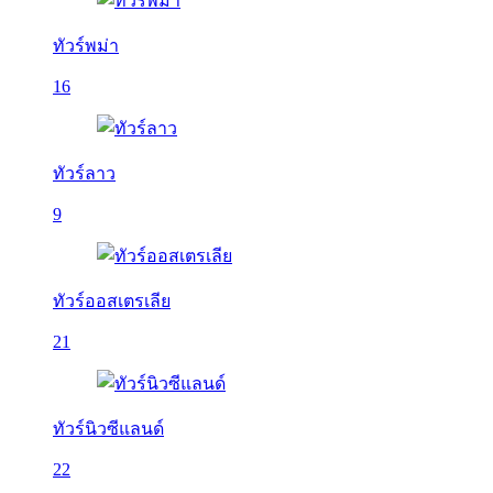
ทัวร์พม่า
16
ทัวร์ลาว
9
ทัวร์ออสเตรเลีย
21
ทัวร์นิวซีแลนด์
22