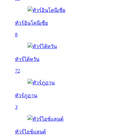
ทัวร์อินโดนีเซีย
8
ทัวร์ไต้หวัน
72
ทัวร์ภูฏาน
3
ทัวร์ไอซ์แลนด์