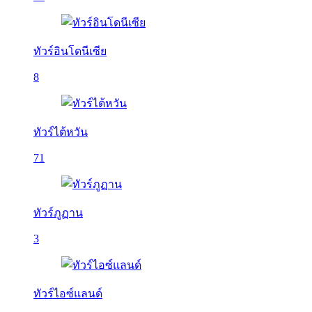
ทัวร์อินโดนีเซีย
8
ทัวร์ไต้หวัน
71
ทัวร์ภูฏาน
3
ทัวร์ไอซ์แลนด์