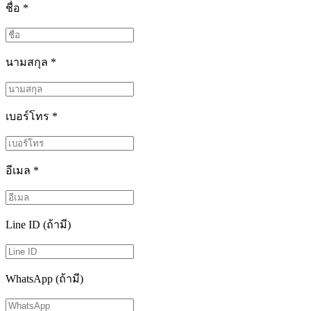
ชื่อ
*
นามสกุล
*
เบอร์โทร
*
อีเมล
*
Line ID (ถ้ามี)
WhatsApp (ถ้ามี)