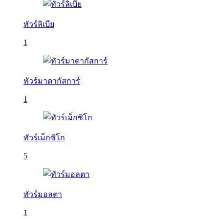
ทัวร์ลิเบีย
1
ทัวร์มาดากัสการ์
1
ทัวร์เม็กซิโก
5
ทัวร์มอลตา
1