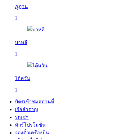
ภูฏาน
1
บาหลี
1
ไต้หวัน
1
บัตรเข้าชมสถานที่
เรือสำราญ
รถเช่า
ทัวร์โปรโมชั่น
จองตั๋วเครื่องบิน