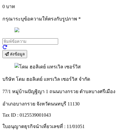
0
บาท
กรุณาระบุข้อความให้ตรงกับรูปภาพ
*
ส่งข้อมูล
บริษัท โดม ฮอลิเดย์ แทรเวิล เซอร์วิส จำกัด
77/1 หมู่บ้านปัญฐิญา 1 ถนนบางกรวย ตำบลบางศรีเมือง
อำเภอบางกรวย จังหวัดนนทบุรี 11130
Tax ID : 0125539001043
ใบอนุญาตธุรกิจนำเที่ยวเลขที่ : 11/01051