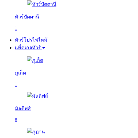
ทัวร์ปัตตานี
1
ทัวร์โปรไฟไหม้
แพ็คเกจทัวร์
ภูเก็ต
1
มัลดีฟส์
8