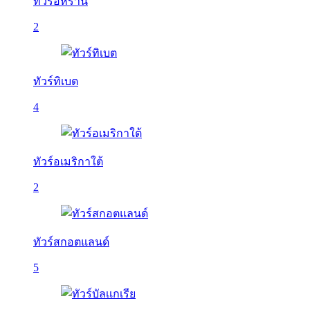
ทัวร์อิหร่าน
2
ทัวร์ทิเบต
4
ทัวร์อเมริกาใต้
2
ทัวร์สกอตแลนด์
5