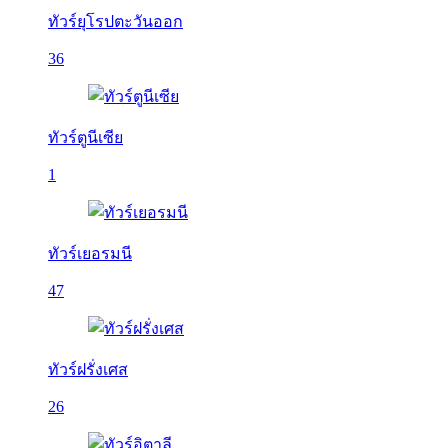
ทัวร์ยุโรปตะวันออก
36
ทัวร์ตูนีเซีย
1
ทัวร์เยอรมนี
47
ทัวร์ฝรั่งเศส
26