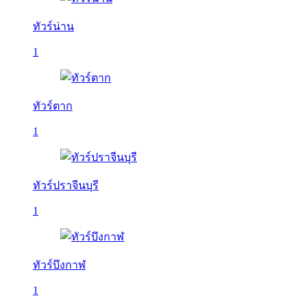
ทัวร์น่าน
1
ทัวร์ตาก
1
ทัวร์ปราจีนบุรี
1
ทัวร์บึงกาฬ
1