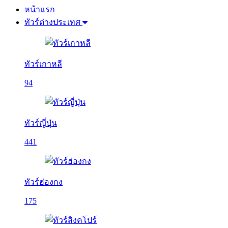
หน้าแรก
ทัวร์ต่างประเทศ
ทัวร์เกาหลี
94
ทัวร์ญี่ปุ่น
441
ทัวร์ฮ่องกง
175