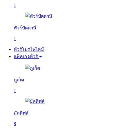
1
ทัวร์ปัตตานี
1
ทัวร์โปรไฟไหม้
แพ็คเกจทัวร์
ภูเก็ต
1
มัลดีฟส์
8