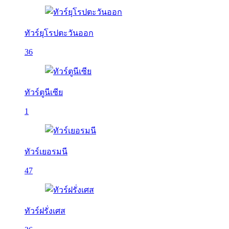
ทัวร์ยุโรปตะวันออก
36
ทัวร์ตูนีเซีย
1
ทัวร์เยอรมนี
47
ทัวร์ฝรั่งเศส