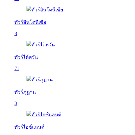
ทัวร์อินโดนีเซีย
8
ทัวร์ไต้หวัน
71
ทัวร์ภูฏาน
3
ทัวร์ไอซ์แลนด์