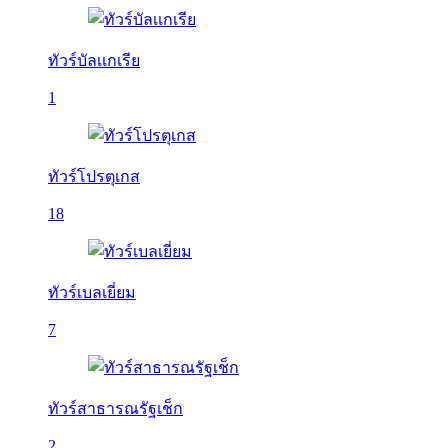
ทัวร์บัลเเกเรีย
1
ทัวร์โปรตุเกส
18
ทัวร์เบลเยี่ยม
7
ทัวร์สาธารณรัฐเช็ก
2