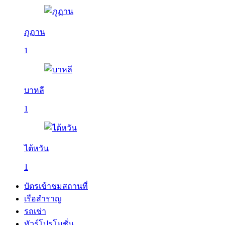
ภูฏาน
1
บาหลี
1
ไต้หวัน
1
บัตรเข้าชมสถานที่
เรือสำราญ
รถเช่า
ทัวร์โปรโมชั่น