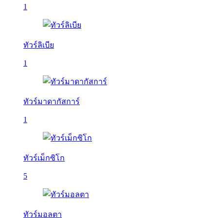
1
ทัวร์ลิเบีย
1
ทัวร์มาดากัสการ์
1
ทัวร์เม็กซิโก
5
ทัวร์มอลตา