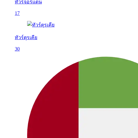
ทัวร์จอร์แดน
17
ทัวร์ตุรเคีย
30