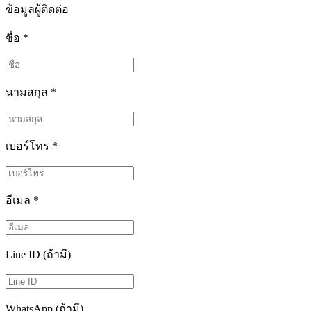
ข้อมูลผู้ติดต่อ
ชื่อ
*
นามสกุล
*
เบอร์โทร
*
อีเมล
*
Line ID (ถ้ามี)
WhatsApp (ถ้ามี)