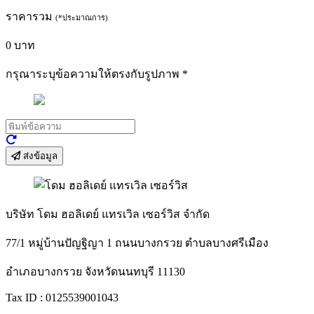
ราคารวม
(*ประมาณการ)
0
บาท
กรุณาระบุข้อความให้ตรงกับรูปภาพ
*
ส่งข้อมูล
บริษัท โดม ฮอลิเดย์ แทรเวิล เซอร์วิส จำกัด
77/1 หมู่บ้านปัญฐิญา 1 ถนนบางกรวย ตำบลบางศรีเมือง
อำเภอบางกรวย จังหวัดนนทบุรี 11130
Tax ID : 0125539001043