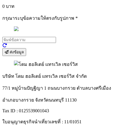
0
บาท
กรุณาระบุข้อความให้ตรงกับรูปภาพ
*
ส่งข้อมูล
บริษัท โดม ฮอลิเดย์ แทรเวิล เซอร์วิส จำกัด
77/1 หมู่บ้านปัญฐิญา 1 ถนนบางกรวย ตำบลบางศรีเมือง
อำเภอบางกรวย จังหวัดนนทบุรี 11130
Tax ID : 0125539001043
ใบอนุญาตธุรกิจนำเที่ยวเลขที่ : 11/01051