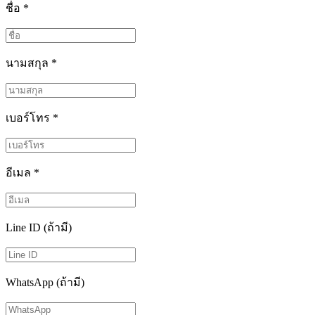
ชื่อ
*
นามสกุล
*
เบอร์โทร
*
อีเมล
*
Line ID (ถ้ามี)
WhatsApp (ถ้ามี)