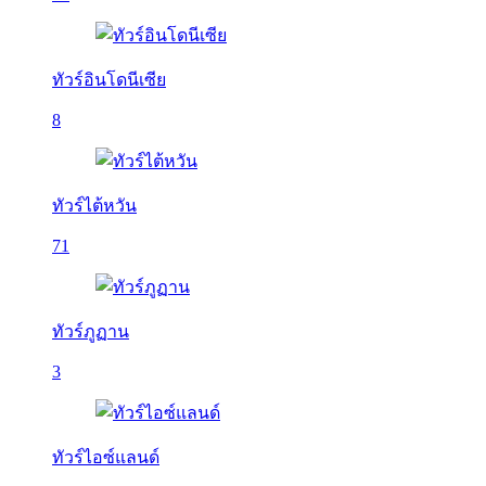
ทัวร์อินโดนีเซีย
8
ทัวร์ไต้หวัน
71
ทัวร์ภูฏาน
3
ทัวร์ไอซ์แลนด์