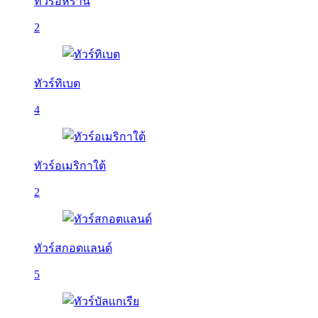
ทัวร์อิหร่าน
2
ทัวร์ทิเบต
4
ทัวร์อเมริกาใต้
2
ทัวร์สกอตแลนด์
5