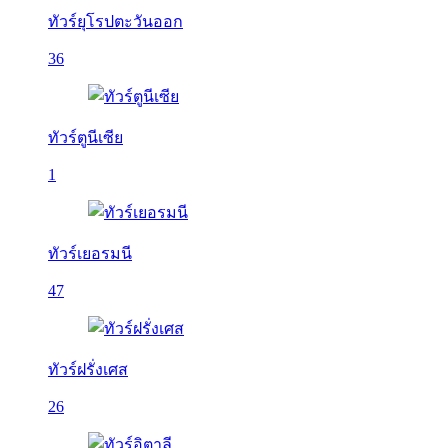
ทัวร์ยุโรปตะวันออก
36
ทัวร์ตูนีเซีย
1
ทัวร์เยอรมนี
47
ทัวร์ฝรั่งเศส
26