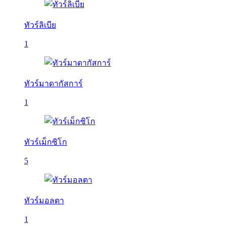
ทัวร์ลิเบีย
1
ทัวร์มาดากัสการ์
1
ทัวร์เม็กซิโก
5
ทัวร์มอลตา
1