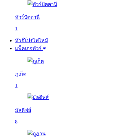
ทัวร์ปัตตานี
1
ทัวร์โปรไฟไหม้
แพ็คเกจทัวร์
ภูเก็ต
1
มัลดีฟส์
8