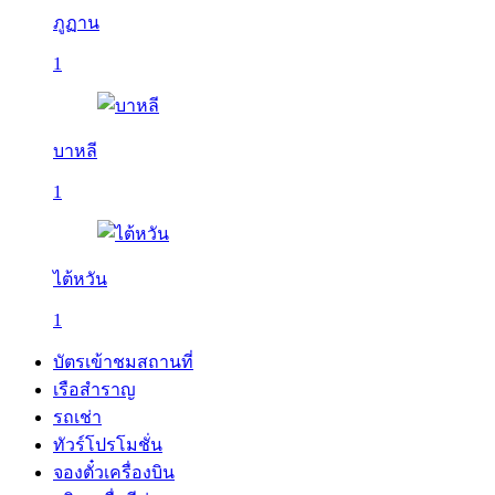
ภูฏาน
1
บาหลี
1
ไต้หวัน
1
บัตรเข้าชมสถานที่
เรือสำราญ
รถเช่า
ทัวร์โปรโมชั่น
จองตั๋วเครื่องบิน