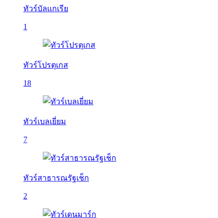
ทัวร์บัลเเกเรีย
1
ทัวร์โปรตุเกส
18
ทัวร์เบลเยี่ยม
7
ทัวร์สาธารณรัฐเช็ก
2