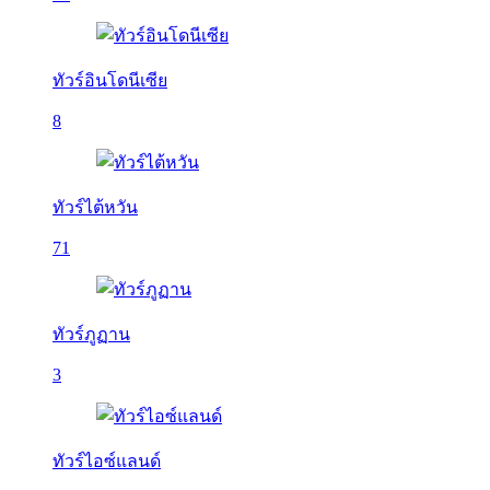
ทัวร์อินโดนีเซีย
8
ทัวร์ไต้หวัน
71
ทัวร์ภูฏาน
3
ทัวร์ไอซ์แลนด์