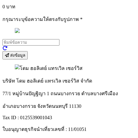
0
บาท
กรุณาระบุข้อความให้ตรงกับรูปภาพ
*
ส่งข้อมูล
บริษัท โดม ฮอลิเดย์ แทรเวิล เซอร์วิส จำกัด
77/1 หมู่บ้านปัญฐิญา 1 ถนนบางกรวย ตำบลบางศรีเมือง
อำเภอบางกรวย จังหวัดนนทบุรี 11130
Tax ID : 0125539001043
ใบอนุญาตธุรกิจนำเที่ยวเลขที่ : 11/01051