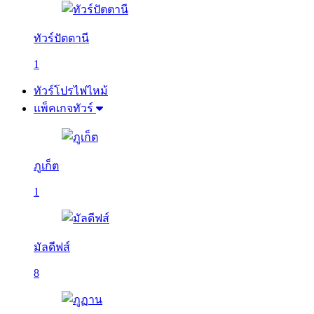
ทัวร์ปัตตานี
1
ทัวร์โปรไฟไหม้
แพ็คเกจทัวร์
ภูเก็ต
1
มัลดีฟส์
8