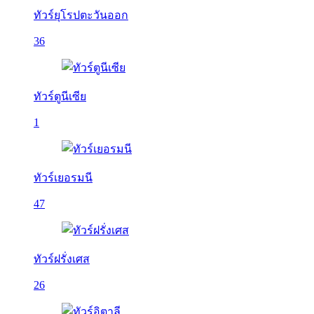
ทัวร์ยุโรปตะวันออก
36
ทัวร์ตูนีเซีย
1
ทัวร์เยอรมนี
47
ทัวร์ฝรั่งเศส
26