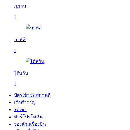
ภูฏาน
1
บาหลี
1
ไต้หวัน
1
บัตรเข้าชมสถานที่
เรือสำราญ
รถเช่า
ทัวร์โปรโมชั่น
จองตั๋วเครื่องบิน