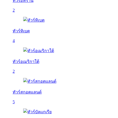
ทัวร์อิหร่าน
2
ทัวร์ทิเบต
4
ทัวร์อเมริกาใต้
2
ทัวร์สกอตแลนด์
5