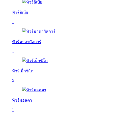
ทัวร์ลิเบีย
1
ทัวร์มาดากัสการ์
1
ทัวร์เม็กซิโก
5
ทัวร์มอลตา
1