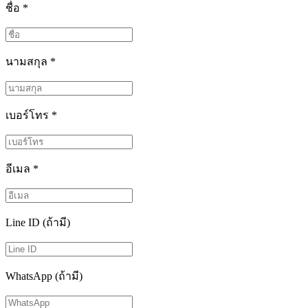
ชื่อ
*
นามสกุล
*
เบอร์โทร
*
อีเมล
*
Line ID (ถ้ามี)
WhatsApp (ถ้ามี)