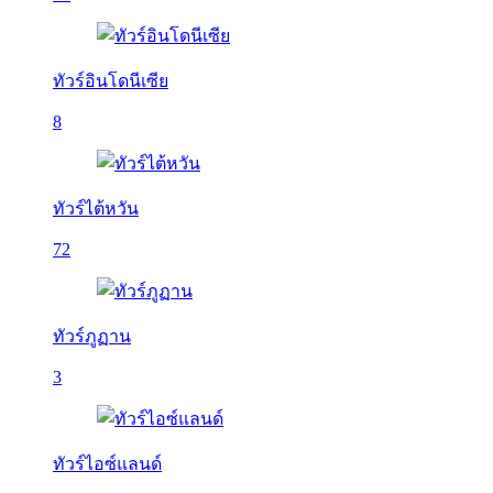
ทัวร์อินโดนีเซีย
8
ทัวร์ไต้หวัน
72
ทัวร์ภูฏาน
3
ทัวร์ไอซ์แลนด์