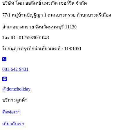
บริษัท โดม ฮอลิเดย์ แทรเวิล เซอร์วิส จำกัด
77/1 หมู่บ้านปัญฐิญา 1 ถนนบางกรวย ตำบลบางศรีเมือง
อำเภอบางกรวย จังหวัดนนทบุรี 11130
Tax ID : 0125539001043
ใบอนุญาตธุรกิจนำเที่ยวเลขที่ : 11/01051
081-642-9431
@domeholiday
บริการลูกค้า
ติดต่อเรา
เกี่ยวกับเรา