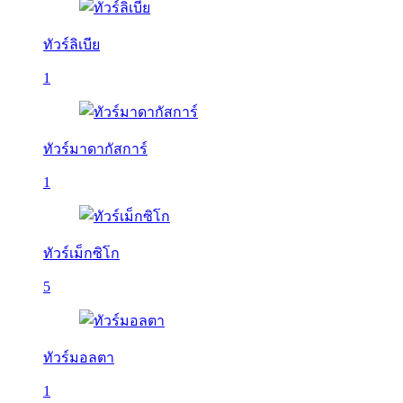
ทัวร์ลิเบีย
1
ทัวร์มาดากัสการ์
1
ทัวร์เม็กซิโก
5
ทัวร์มอลตา
1