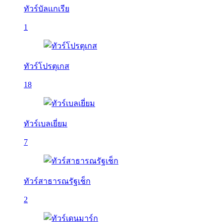
ทัวร์บัลเเกเรีย
1
ทัวร์โปรตุเกส
18
ทัวร์เบลเยี่ยม
7
ทัวร์สาธารณรัฐเช็ก
2