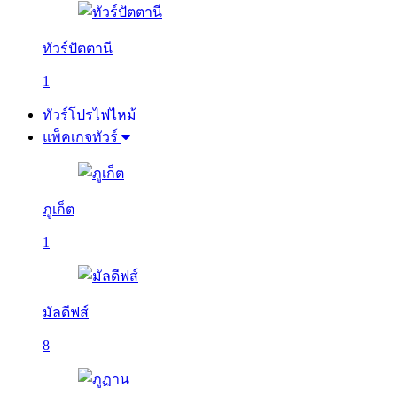
ทัวร์ปัตตานี
1
ทัวร์โปรไฟไหม้
แพ็คเกจทัวร์
ภูเก็ต
1
มัลดีฟส์
8