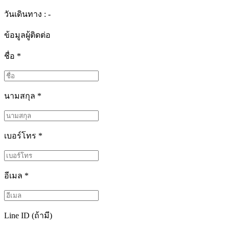
วันเดินทาง : -
ข้อมูลผู้ติดต่อ
ชื่อ
*
นามสกุล
*
เบอร์โทร
*
อีเมล
*
Line ID (ถ้ามี)