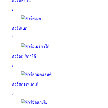
ทัวร์อิหร่าน
2
ทัวร์ทิเบต
4
ทัวร์อเมริกาใต้
2
ทัวร์สกอตแลนด์
5