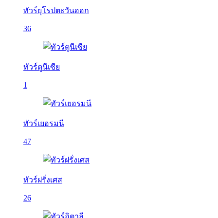
ทัวร์ยุโรปตะวันออก
36
ทัวร์ตูนีเซีย
1
ทัวร์เยอรมนี
47
ทัวร์ฝรั่งเศส
26