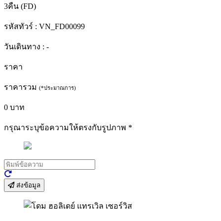
3คืน (FD)
รหัสทัวร์ :
VN_FD00099
วันเดินทาง :
-
ราคา
ราคารวม
(*ประมาณการ)
0
บาท
กรุณาระบุข้อความให้ตรงกับรูปภาพ
*
ส่งข้อมูล