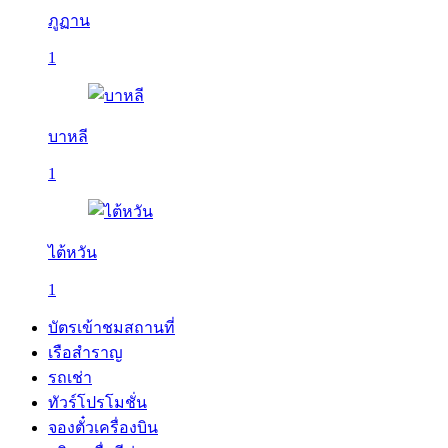
ภูฏาน
1
บาหลี
1
ไต้หวัน
1
บัตรเข้าชมสถานที่
เรือสำราญ
รถเช่า
ทัวร์โปรโมชั่น
จองตั๋วเครื่องบิน