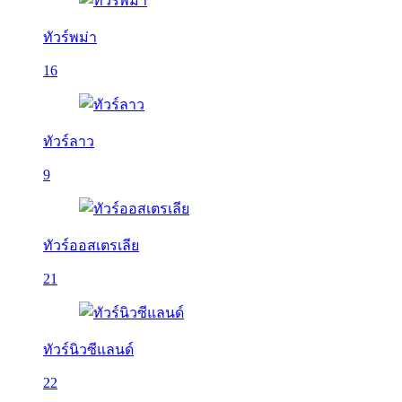
ทัวร์พม่า
16
ทัวร์ลาว
9
ทัวร์ออสเตรเลีย
21
ทัวร์นิวซีแลนด์
22