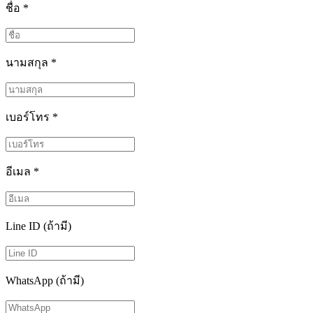
ชื่อ
*
นามสกุล
*
เบอร์โทร
*
อีเมล
*
Line ID (ถ้ามี)
WhatsApp (ถ้ามี)