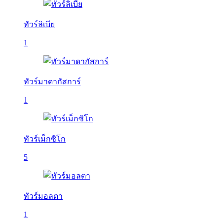
ทัวร์ลิเบีย
1
ทัวร์มาดากัสการ์
1
ทัวร์เม็กซิโก
5
ทัวร์มอลตา
1