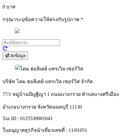
0
บาท
กรุณาระบุข้อความให้ตรงกับรูปภาพ
*
ส่งข้อมูล
บริษัท โดม ฮอลิเดย์ แทรเวิล เซอร์วิส จำกัด
77/1 หมู่บ้านปัญฐิญา 1 ถนนบางกรวย ตำบลบางศรีเมือง
อำเภอบางกรวย จังหวัดนนทบุรี 11130
Tax ID : 0125539001043
ใบอนุญาตธุรกิจนำเที่ยวเลขที่ : 11/01051