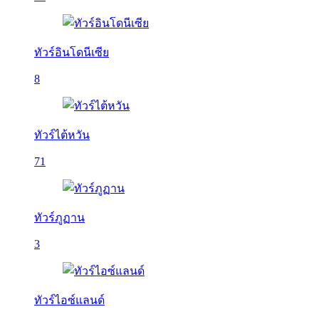
ทัวร์อินโดนีเซีย
8
ทัวร์ไต้หวัน
71
ทัวร์ภูฏาน
3
ทัวร์ไอซ์แลนด์