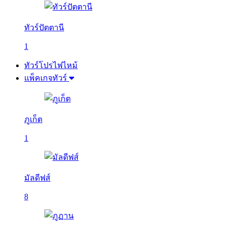
ทัวร์ปัตตานี
1
ทัวร์โปรไฟไหม้
แพ็คเกจทัวร์
ภูเก็ต
1
มัลดีฟส์
8