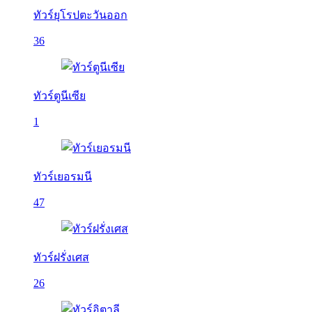
ทัวร์ยุโรปตะวันออก
36
ทัวร์ตูนีเซีย
1
ทัวร์เยอรมนี
47
ทัวร์ฝรั่งเศส
26