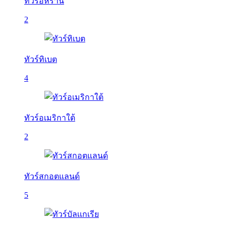
ทัวร์อิหร่าน
2
ทัวร์ทิเบต
4
ทัวร์อเมริกาใต้
2
ทัวร์สกอตแลนด์
5