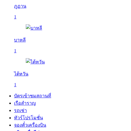
ภูฏาน
1
บาหลี
1
ไต้หวัน
1
บัตรเข้าชมสถานที่
เรือสำราญ
รถเช่า
ทัวร์โปรโมชั่น
จองตั๋วเครื่องบิน