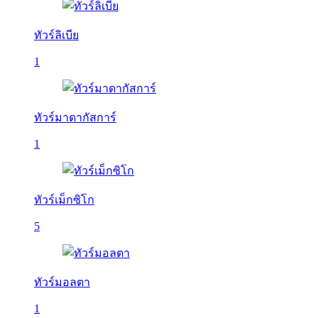
ทัวร์ลิเบีย
1
ทัวร์มาดากัสการ์
1
ทัวร์เม็กซิโก
5
ทัวร์มอลตา
1