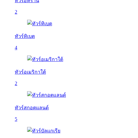
ทัวร์อิหร่าน
2
ทัวร์ทิเบต
4
ทัวร์อเมริกาใต้
2
ทัวร์สกอตแลนด์
5