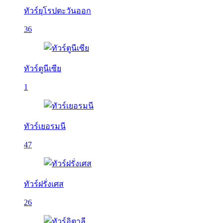
ทัวร์ยุโรปตะวันออก
36
ทัวร์ตูนีเซีย
1
ทัวร์เยอรมนี
47
ทัวร์ฝรั่งเศส
26