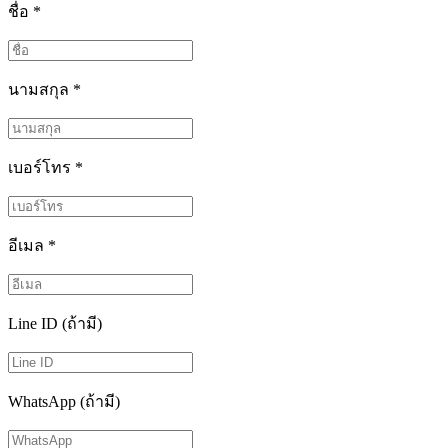
ชื่อ
*
นามสกุล
*
เบอร์โทร
*
อีเมล
*
Line ID (ถ้ามี)
WhatsApp (ถ้ามี)