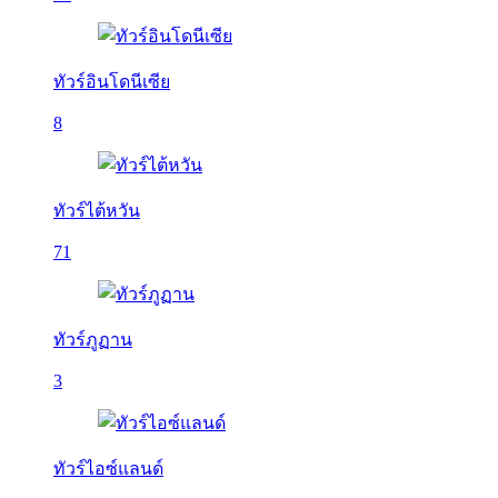
ทัวร์อินโดนีเซีย
8
ทัวร์ไต้หวัน
71
ทัวร์ภูฏาน
3
ทัวร์ไอซ์แลนด์