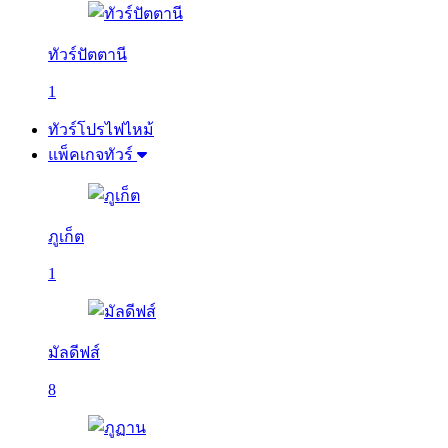
ทัวร์ปัตตานี
1
ทัวร์โปรไฟไหม้
แพ็คเกจทัวร์
ภูเก็ต
1
มัลดีฟส์
8