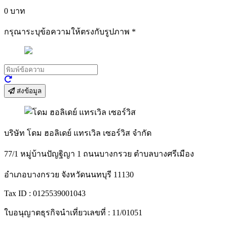
0
บาท
กรุณาระบุข้อความให้ตรงกับรูปภาพ
*
ส่งข้อมูล
บริษัท โดม ฮอลิเดย์ แทรเวิล เซอร์วิส จำกัด
77/1 หมู่บ้านปัญฐิญา 1 ถนนบางกรวย ตำบลบางศรีเมือง
อำเภอบางกรวย จังหวัดนนทบุรี 11130
Tax ID : 0125539001043
ใบอนุญาตธุรกิจนำเที่ยวเลขที่ : 11/01051