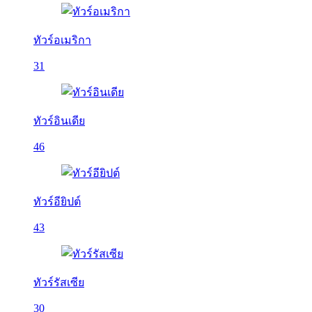
ทัวร์อเมริกา
31
ทัวร์อินเดีย
46
ทัวร์อียิปต์
43
ทัวร์รัสเซีย
30