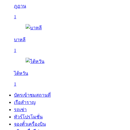
ภูฏาน
1
บาหลี
1
ไต้หวัน
1
บัตรเข้าชมสถานที่
เรือสำราญ
รถเช่า
ทัวร์โปรโมชั่น
จองตั๋วเครื่องบิน