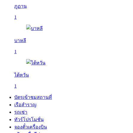
ภูฏาน
1
บาหลี
1
ไต้หวัน
1
บัตรเข้าชมสถานที่
เรือสำราญ
รถเช่า
ทัวร์โปรโมชั่น
จองตั๋วเครื่องบิน