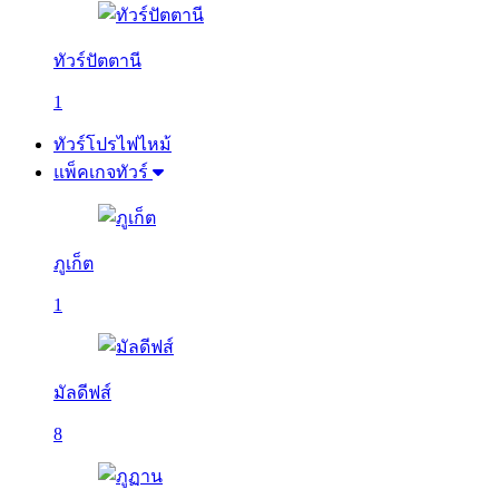
ทัวร์ปัตตานี
1
ทัวร์โปรไฟไหม้
แพ็คเกจทัวร์
ภูเก็ต
1
มัลดีฟส์
8