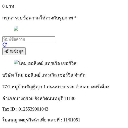
0
บาท
กรุณาระบุข้อความให้ตรงกับรูปภาพ
*
ส่งข้อมูล
บริษัท โดม ฮอลิเดย์ แทรเวิล เซอร์วิส จำกัด
77/1 หมู่บ้านปัญฐิญา 1 ถนนบางกรวย ตำบลบางศรีเมือง
อำเภอบางกรวย จังหวัดนนทบุรี 11130
Tax ID : 0125539001043
ใบอนุญาตธุรกิจนำเที่ยวเลขที่ : 11/01051