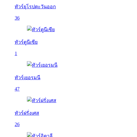
ทัวร์ยุโรปตะวันออก
36
ทัวร์ตูนีเซีย
1
ทัวร์เยอรมนี
47
ทัวร์ฝรั่งเศส
26