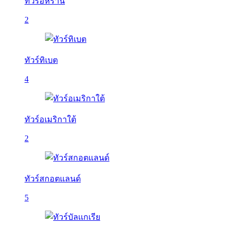
ทัวร์อิหร่าน
2
ทัวร์ทิเบต
4
ทัวร์อเมริกาใต้
2
ทัวร์สกอตแลนด์
5