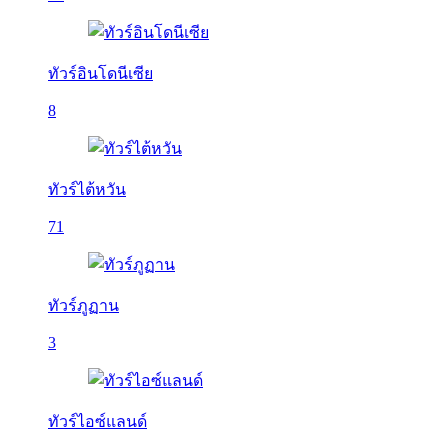
ทัวร์อินโดนีเซีย
8
ทัวร์ไต้หวัน
71
ทัวร์ภูฏาน
3
ทัวร์ไอซ์แลนด์