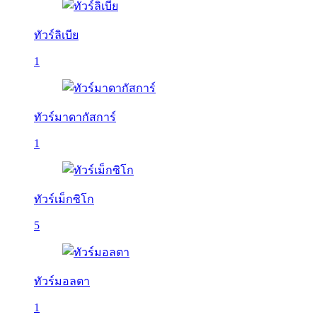
ทัวร์ลิเบีย
1
ทัวร์มาดากัสการ์
1
ทัวร์เม็กซิโก
5
ทัวร์มอลตา
1