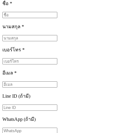
ชื่อ
*
นามสกุล
*
เบอร์โทร
*
อีเมล
*
Line ID (ถ้ามี)
WhatsApp (ถ้ามี)