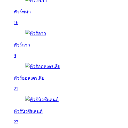
ทัวร์พม่า
16
ทัวร์ลาว
9
ทัวร์ออสเตรเลีย
21
ทัวร์นิวซีแลนด์
22