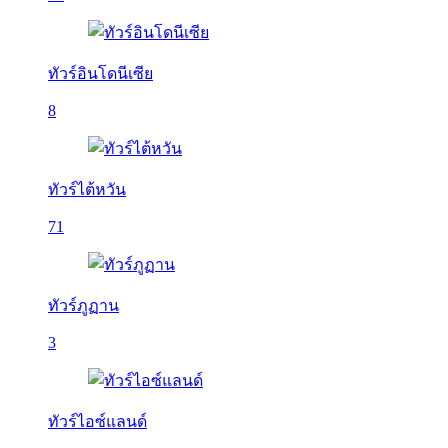
ทัวร์อินโดนีเซีย
8
ทัวร์ไต้หวัน
71
ทัวร์ภูฏาน
3
ทัวร์ไอซ์แลนด์