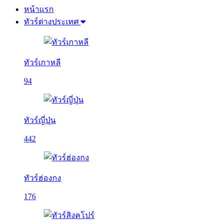
หน้าแรก
ทัวร์ต่างประเทศ
ทัวร์เกาหลี
94
ทัวร์ญี่ปุ่น
442
ทัวร์ฮ่องกง
176