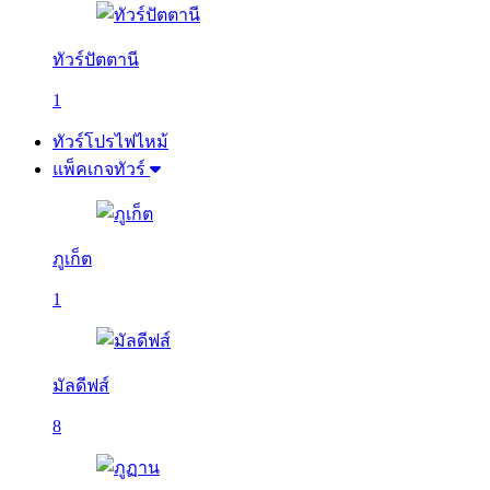
ทัวร์ปัตตานี
1
ทัวร์โปรไฟไหม้
แพ็คเกจทัวร์
ภูเก็ต
1
มัลดีฟส์
8