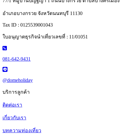
77/1 หมู่บ้านปัญฐิญา 1 ถนนบางกรวย ตำบลบางศรีเมือง
อำเภอบางกรวย จังหวัดนนทบุรี 11130
Tax ID : 0125539001043
ใบอนุญาตธุรกิจนำเที่ยวเลขที่ : 11/01051
081-642-9431
@domeholiday
บริการลูกค้า
ติดต่อเรา
เกี่ยวกับเรา
บทความท่องเที่ยว