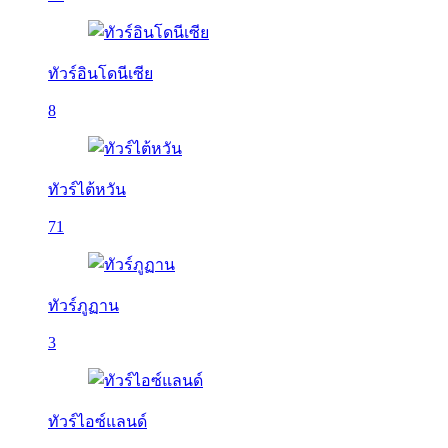
ทัวร์อินโดนีเซีย
8
ทัวร์ไต้หวัน
71
ทัวร์ภูฏาน
3
ทัวร์ไอซ์แลนด์