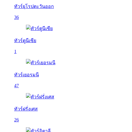
ทัวร์ยุโรปตะวันออก
36
ทัวร์ตูนีเซีย
1
ทัวร์เยอรมนี
47
ทัวร์ฝรั่งเศส
26