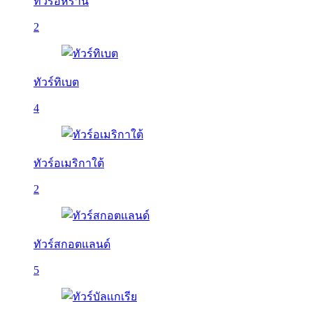
ทัวร์อิหร่าน
2
ทัวร์ทิเบต
4
ทัวร์อเมริกาใต้
2
ทัวร์สกอตแลนด์
5