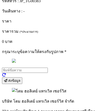
รหัสทัวร์ :
JP_TG00383
วันเดินทาง :
-
ราคา
ราคารวม
(*ประมาณการ)
0
บาท
กรุณาระบุข้อความให้ตรงกับรูปภาพ
*
ส่งข้อมูล
บริษัท โดม ฮอลิเดย์ แทรเวิล เซอร์วิส จำกัด