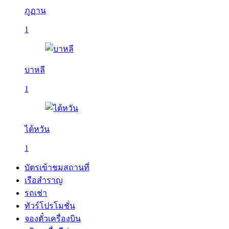
ภูฏาน
1
บาหลี
1
ไต้หวัน
1
บัตรเข้าชมสถานที่
เรือสำราญ
รถเช่า
ทัวร์โปรโมชั่น
จองตั๋วเครื่องบิน