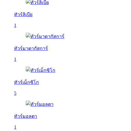
ทัวร์ลิเบีย
1
ทัวร์มาดากัสการ์
1
ทัวร์เม็กซิโก
5
ทัวร์มอลตา
1