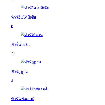
ทัวร์อินโดนีเซีย
8
ทัวร์ไต้หวัน
71
ทัวร์ภูฏาน
3
ทัวร์ไอซ์แลนด์