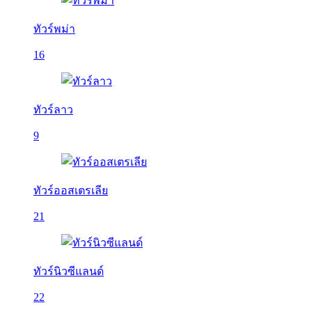
ทัวร์พม่า
16
ทัวร์ลาว
9
ทัวร์ออสเตรเลีย
21
ทัวร์นิวซีแลนด์
22