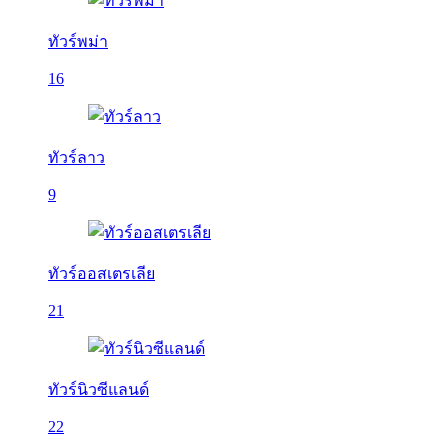
ทัวร์พม่า
16
ทัวร์ลาว
9
ทัวร์ออสเตรเลีย
21
ทัวร์นิวซีแลนด์
22