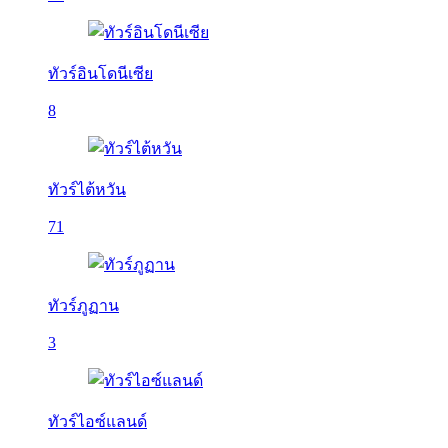
ทัวร์อินโดนีเซีย
8
ทัวร์ไต้หวัน
71
ทัวร์ภูฏาน
3
ทัวร์ไอซ์แลนด์