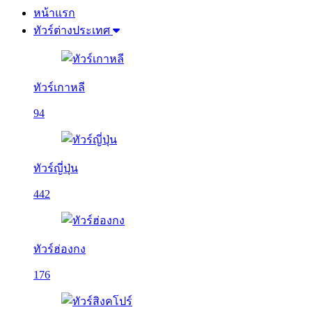
หน้าแรก
ทัวร์ต่างประเทศ
ทัวร์เกาหลี
94
ทัวร์ญี่ปุ่น
442
ทัวร์ฮ่องกง
176